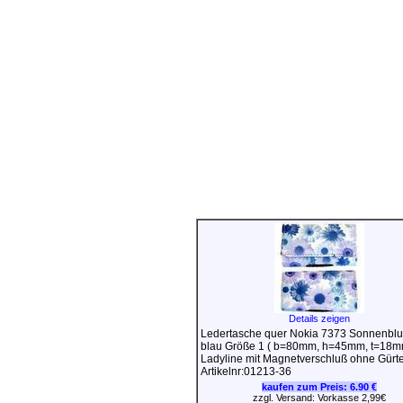
Details zeigen
Ledertasche quer Nokia 7373 Sonnenbl
blau Größe 1 ( b=80mm, h=45mm, t=18m
Ladyline mit Magnetverschluß ohne Gürte
Artikelnr:01213-36
kaufen zum Preis:
6.90 €
zzgl. Versand: Vorkasse 2,99€