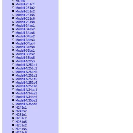
757in0
Modell-251c1
Modell-251c2
Modell-251s2
Modell-251s5
Modell-251s6
Modell-251s8
Modell-34as1
Modell-34as2
Modell-34as6
Modell-34bs2
Modell-34bs3
Modell-34bs4
Modell-34bs8
Modell-35bs1
Modell-35bs2
Modell-35bs8
Modell-N222s
Modell-N251c1
Modell-N251c2
Modell-N251c5
Modell-N251s2
Modell-N251s5
Modell-N251s6
Modell-N251s8
Modell-N34as1
Modell-N34as2
Modell-N34as6
Modell-N35bs2
Modell-N35bs8
N243s1
N243s2
N251c1
N251c2
N251c5
N251s2
N251s5
N251s6